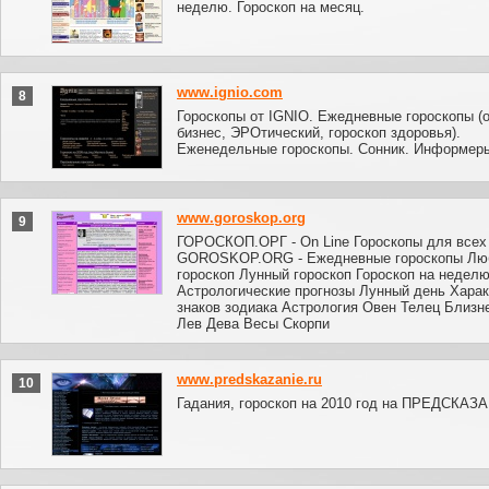
неделю. Гороскоп на месяц.
www.ignio.com
8
Гороскопы от IGNIO. Ежедневные гороскопы (
бизнес, ЭРОтический, гороскоп здоровья).
Еженедельные гороскопы. Сонник. Информер
www.goroskop.org
9
ГОРОСКОП.ОРГ - On Line Гороскопы для всех 
GOROSKOP.ORG - Ежедневные гороскопы Лю
гороскоп Лунный гороскоп Гороскоп на недел
Астрологические прогнозы Лунный день Харак
знаков зодиака Астрология Овен Телец Близн
Лев Дева Весы Скорпи
www.predskazanie.ru
10
Гадания, гороскоп на 2010 год на ПРЕДСКАЗ