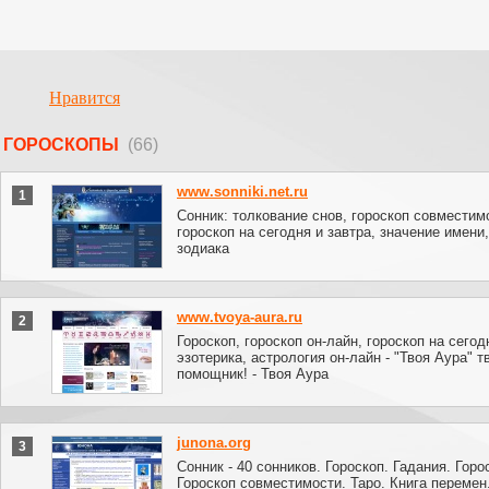
Нравится
ГОРОСКОПЫ
(66)
www.sonniki.net.ru
1
Сонник: толкование снов, гороскоп совместим
гороскоп на сегодня и завтра, значение имени,
зодиака
www.tvoya-aura.ru
2
Гороскоп, гороскоп он-лайн, гороскоп на сегод
эзотерика, астрология он-лайн - "Твоя Аура" 
помощник! - Твоя Аура
junona.org
3
Сонник - 40 сонников. Гороскоп. Гадания. Горо
Гороскоп совместимости. Таро. Книга перемен.