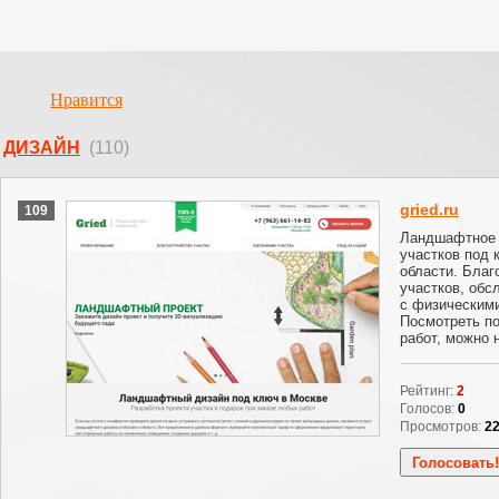
Нравится
ДИЗАЙН
(110)
gried.ru
109
Ландшафтное 
участков под 
области. Благ
участков, обс
с физическим
Посмотреть п
работ, можно н
Рейтинг:
2
Голосов:
0
Просмотров:
2