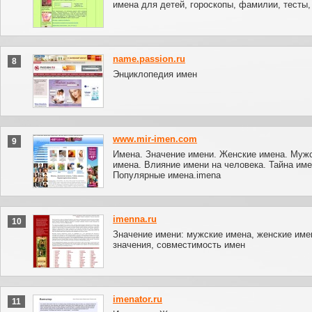
имена для детей, гороскопы, фамилии, тесты,
name.passion.ru
8
Энциклопедия имен
www.mir-imen.com
9
Имена. Значение имени. Женские имена. Муж
имена. Влияние имени на человека. Тайна име
Популярные имена.imena
imenna.ru
10
Значение имени: мужские имена, женские име
значения, совместимость имен
imenator.ru
11