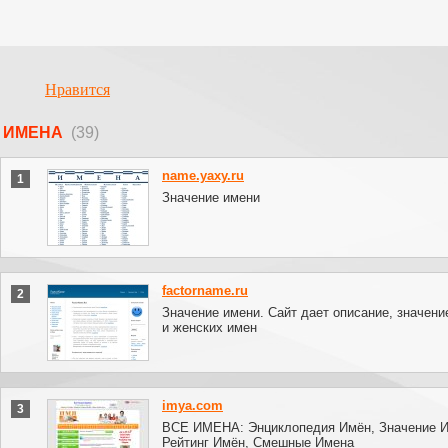
Нравится
ИМЕНА
(39)
name.yaxy.ru
1
Значение имени
factorname.ru
2
Значение имени. Сайт дает описание, значен
и женских имен
imya.com
3
ВСЕ ИМЕНА: Энциклопедия Имён, Значение И
Рейтинг Имён, Смешные Имена