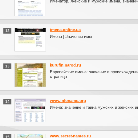
Именатор. Женские и мужские имена, значени
imena.online.ua
12
Имена | Значение имен
kurufin.narod.ru
13
Европейские имена: значение и происхождение
страница
www.infoname.org
14
Имена: значение и тайна мужских и женских 
www.secret-names.ru
15