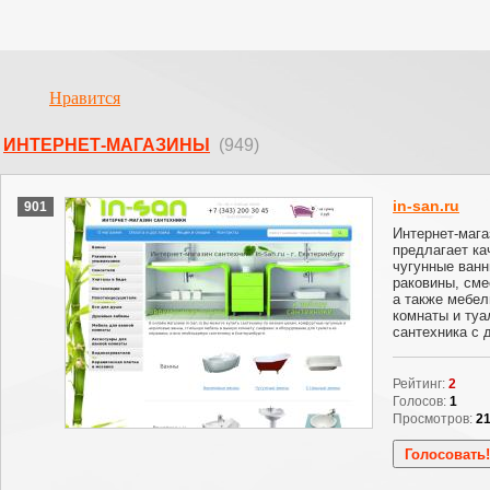
Нравится
ИНТЕРНЕТ-МАГАЗИНЫ
(949)
in-san.ru
901
Интернет-мага
предлагает ка
чугунные ванн
раковины, сме
а также мебел
комнаты и туа
сантехника с 
Рейтинг:
2
Голосов:
1
Просмотров:
2