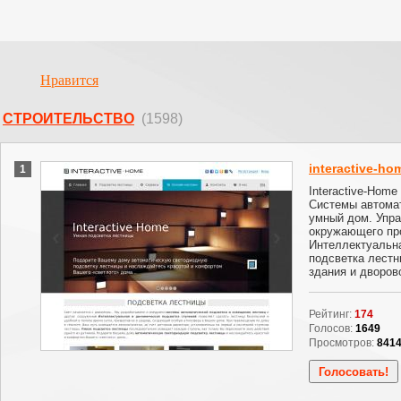
Нравится
СТРОИТЕЛЬСТВО
(1598)
interactive-ho
1
Interactive-Home
Системы автомат
умный дом. Упр
окружающего пр
Интеллектуальн
подсветка лестн
здания и дворов
Рейтинг:
174
Голосов:
1649
Просмотров:
841