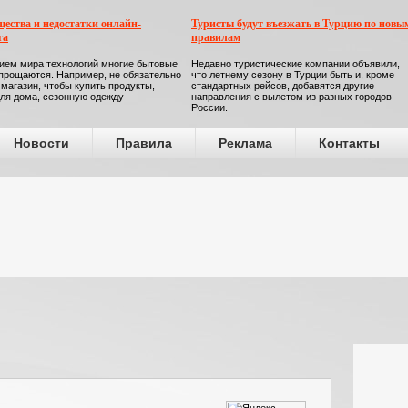
ества и недостатки онлайн-
Туристы будут въезжать в Турцию по новы
га
правилам
ием мира технологий многие бытовые
Недавно туристические компании объявили,
прощаются. Например, не обязательно
что летнему сезону в Турции быть и, кроме
 магазин, чтобы купить продукты,
стандартных рейсов, добавятся другие
ля дома, сезонную одежду
направления с вылетом из разных городов
России.
Новости
Правила
Реклама
Контакты