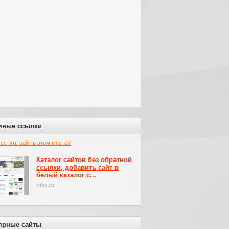
мные ссылки
местить сайт в этом месте?
Каталог сайтов без обратной
ссылки, добавить сайт в
белый каталог с...
rubo.ru
ярные сайты