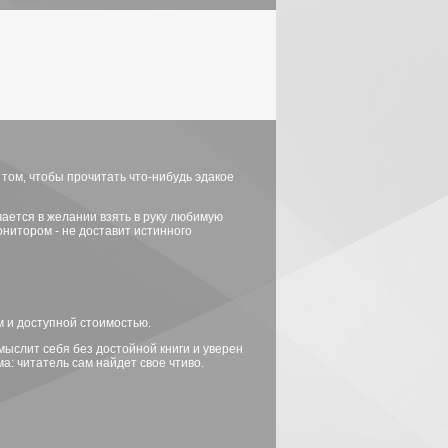
том, чтобы прочитать что-нибудь эдакое
ается в желании взять в руку любимую
 монитором - не доставит истинного
м и доступной стоимостью.
мыслит себя без достойной книги и уверен
а: читатель сам найдет свое чтиво.