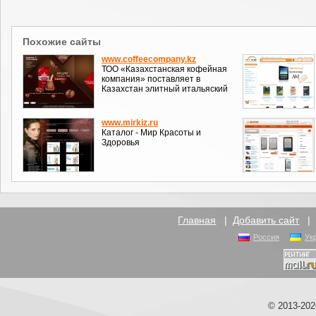
Похожие сайты
www.coffeecompany.kz
ТОО «Казахстанская кофейная
компания» поставляет в
Казахстан элитный итальяский
www.mirkiz.ru
Каталог - Мир Красоты и
Здоровья
Главная
|
Добавить сайт
Россия
Ук
© 2013-20