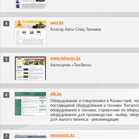
aact.kz
4
Алатау-Авто Спец Техника
www.tehauto.kz
5
Автосалон «ТехАвто»
efb.kz
6
Оборудование и спецтехника в Казахстане, ка
поставщиков оборудования и техники. Каталог
оборудования и техники, справочник по обору
оборудование для производства - выбор, обо
для малого бизнеса - рекомендации
japanauto.kz
7