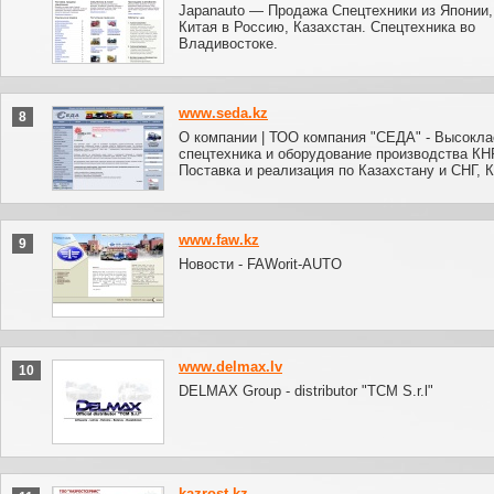
Japanauto — Продажа Cпецтехники из Японии,
Китая в Россию, Казахстан. Спецтехника во
Владивостоке.
www.seda.kz
8
О компании | ТОО компания "СЕДА" - Высокла
спецтехника и оборудование производства КН
Поставка и реализация по Казахстану и СНГ, 
www.faw.kz
9
Новости - FAWorit-AUTO
www.delmax.lv
10
DELMAX Group - distributor "TCM S.r.l"
kazrost.kz