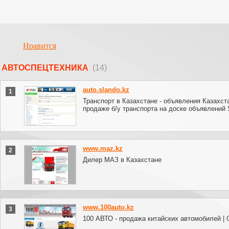
Нравится
АВТОСПЕЦТЕХНИКА
(14)
auto.slando.kz
1
Транспорт в Казахстане - объявления Казахст
продаже б/у транспорта на доске объявлений 
www.maz.kz
2
Дилер МАЗ в Казахстане
www.100auto.kz
3
100 АВТО - продажа китайских автомобилей | 