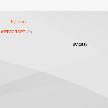
Нравится
АВТОСПОРТ
(0)
{PAGES}