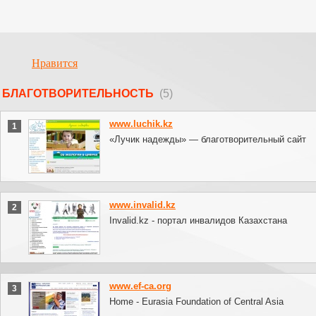
Нравится
БЛАГОТВОРИТЕЛЬНОСТЬ
(5)
www.luchik.kz
1
«Лучик надежды» — благотворительный сайт
www.invalid.kz
2
Invalid.kz - портал инвалидов Казахстана
www.ef-ca.org
3
Home - Eurasia Foundation of Central Asia