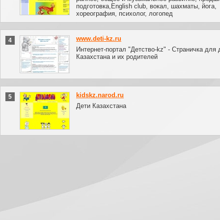
подготовка,English club, вокал, шахматы, йога,
хореография, психолог, логопед
www.deti-kz.ru
4
Интернет-портал "Детство-kz" - Страничка для 
Казахстана и их родителей
kidskz.narod.ru
5
Дети Казахстана