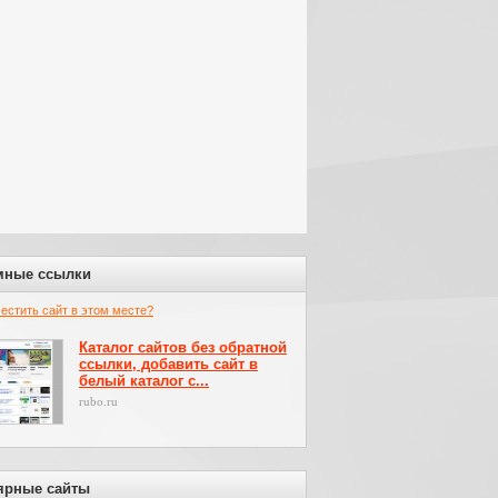
мные ссылки
местить сайт в этом месте?
Каталог сайтов без обратной
ссылки, добавить сайт в
белый каталог с...
rubo.ru
ярные сайты