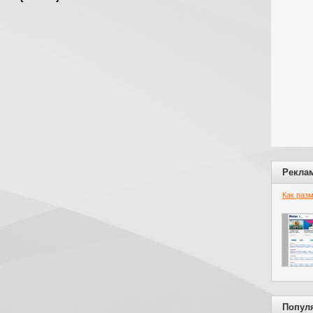
Рекла
Как раз
Попул