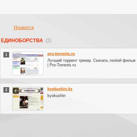
Нравится
ЕДИНОБОРСТВА
(2)
pro-torrents.ru
1
Лучший торрент трекер. Скачать любой фильм 
| Pro-Torrents.ru
kyokushin.kz
2
kyokushin