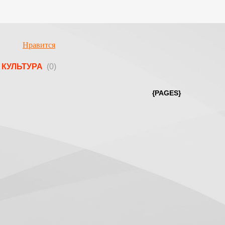
Нравится
КУЛЬТУРА
(0)
{PAGES}