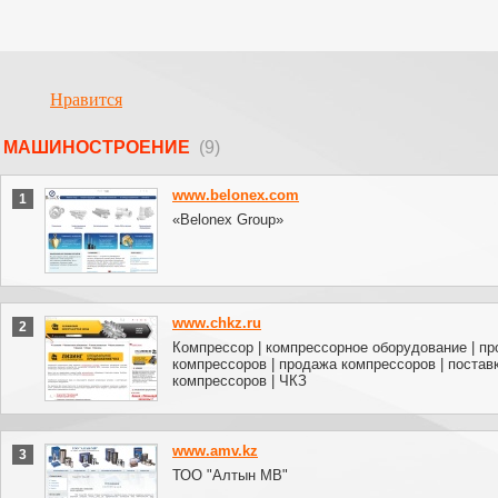
Нравится
МАШИНОСТРОЕНИЕ
(9)
www.belonex.com
1
«Belonex Group»
www.chkz.ru
2
Компрессор | компрессорное оборудование | пр
компрессоров | продажа компрессоров | постав
компрессоров | ЧКЗ
www.amv.kz
3
ТОО "Алтын МВ"