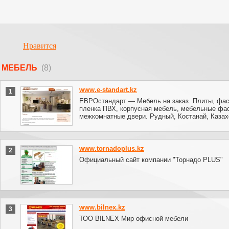
Нравится
МЕБЕЛЬ
(8)
www.e-standart.kz
1
ЕВРОстандарт — Мебель на заказ. Плиты, фа
пленка ПВХ, корпусная мебель, мебельные фа
межкомнатные двери. Рудный, Костанай, Казах
www.tornadoplus.kz
2
Официальный сайт компании "Торнадо PLUS"
www.bilnex.kz
3
ТОО BILNEX Мир офисной мебели