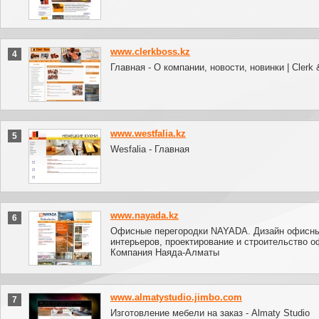
www.clerkboss.kz
4
Главная - О компании, новости, новинки | Clerk
www.westfalia.kz
5
Wesfalia - Главная
www.nayada.kz
6
Офисные перегородки NAYADA. Дизайн офисн
интерьеров, проектирование и строительство о
Компания Наяда-Алматы
www.almatystudio.jimbo.com
7
Изготовление мебели на заказ - Almaty Studio