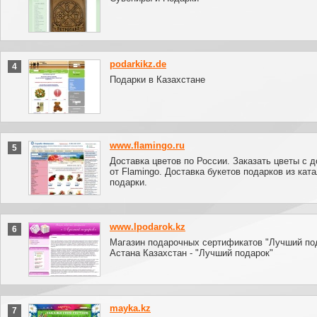
podarkikz.de
4
Подарки в Казахстане
www.flamingo.ru
5
Доставка цветов по России. Заказать цветы с д
от Flamingo. Доставка букетов подарков из кат
подарки.
www.lpodarok.kz
6
Магазин подарочных сертификатов "Лучший под
Астана Казахстан - "Лучший подарок"
mayka.kz
7