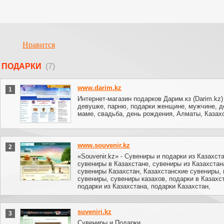
Нравится
ПОДАРКИ
(7)
www.darim.kz
1
Интернет-магазин подарков Дарим.кз (Darim.kz)
девушке, парню, подарки женщине, мужчине, д
маме, свадьба, день рождения, Алматы, Казах
www.souvenir.kz
2
«Souvenir.kz» - Сувениры и подарки из Казахста
сувениры в Казахстане, сувениры из Казахстан
сувениры Казахстан, Казахстанские сувениры, 
сувениры, сувениры казахов, подарки в Казахс
подарки из Казахстана, подарки Казахстан,
suveniri.kz
3
Сувениры и Подарки