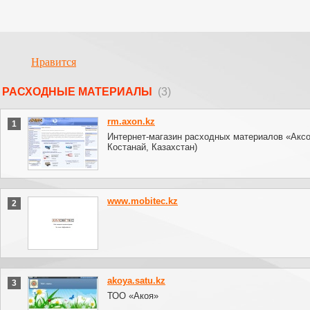
Нравится
РАСХОДНЫЕ МАТЕРИАЛЫ
(3)
rm.axon.kz
1
Интернет-магазин расходных материалов «Аксон
Костанай, Казахстан)
www.mobitec.kz
2
akoya.satu.kz
3
ТОО «Акоя»