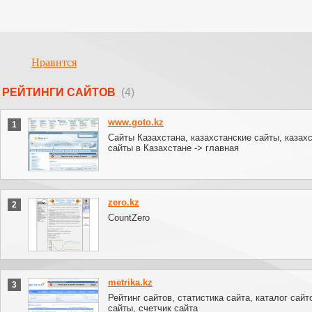
Нравится
РЕЙТИНГИ САЙТОВ
(4)
www.goto.kz
1
Сайты Казахстана, казахстанские сайты, казахс
сайты в Казахстане -> главная
zero.kz
2
CountZero
metrika.kz
3
Рейтинг сайтов, статистика сайта, каталог сай
сайты, счетчик сайта