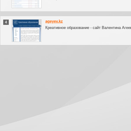
ageyev.kz
4
Креативное образование - сайт Валентина Агее