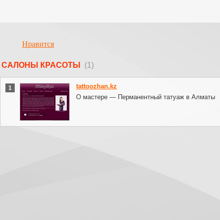
Нравится
CАЛОНЫ КРАСОТЫ
(1)
tattoozhan.kz
1
О мастере — Перманентный татуаж в Алматы