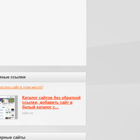
мные ссылки
местить сайт в этом месте?
Каталог сайтов без обратной
ссылки, добавить сайт в
белый каталог с...
rubo.ru
ярные сайты