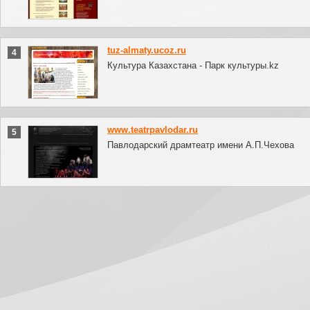
tuz-almaty.ucoz.ru
4
Культура Казахстана - Парк культуры.kz
www.teatrpavlodar.ru
5
Павлодарский драмтеатр имени А.П.Чехова