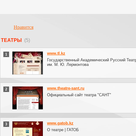
Нравится
ТЕАТРЫ
(5)
www.tl.kz
1
Государственный Академический Русский Теат
им. М. Ю. Лермонтова
www.theatre-sant.ru
2
Официальный сайт театра "САНТ"
www.gatob.kz
3
О театре | ГАТОБ