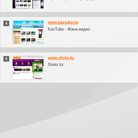
www.kaztube.kz
4
KazTube - Жана видео
www.shots.kz
5
Shots.kz