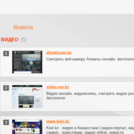
Нравится
ВИДЕО
(5)
almatycam.kz
1
Смотреть веб-камеру Алматы онлайн, бесплатн
video.nur.kz
2
Видео онлайн, видеоклипы, смотреть видео ро
бесплатно
www.kiwi.kz
3
Kiwi.kz - видео в Казахстане | видео-портал, ви
сервис, трансляции, радио online, новости