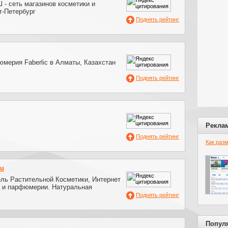
 - сеть магазинов косметики и
-Петербург
Поднять рейтинг
мерия Faberlic в Алматы, Казахстан
Поднять рейтинг
Рекла
Поднять рейтинг
Как раз
ru
ель Растительной Косметики, Интернет
и и парфюмерии. Натуральная
Поднять рейтинг
Попул