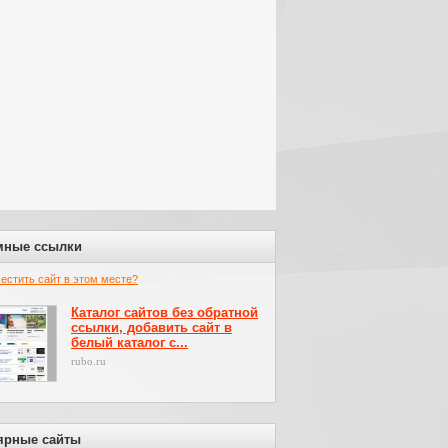
мные ссылки
местить сайт в этом месте?
Каталог сайтов без обратной
ссылки, добавить сайт в
белый каталог с...
rubo.ru
ярные сайты