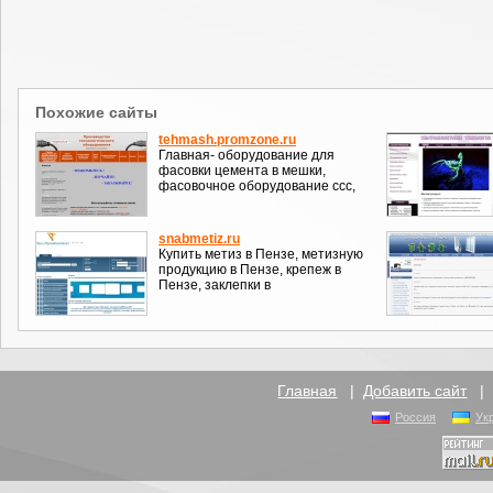
Похожие сайты
tehmash.promzone.ru
Главная- оборудование для
фасовки цемента в мешки,
фасовочное оборудование ссс,
snabmetiz.ru
Купить метиз в Пензе, метизную
продукцию в Пензе, крепеж в
Пензе, заклепки в
Главная
|
Добавить сайт
Россия
Ук