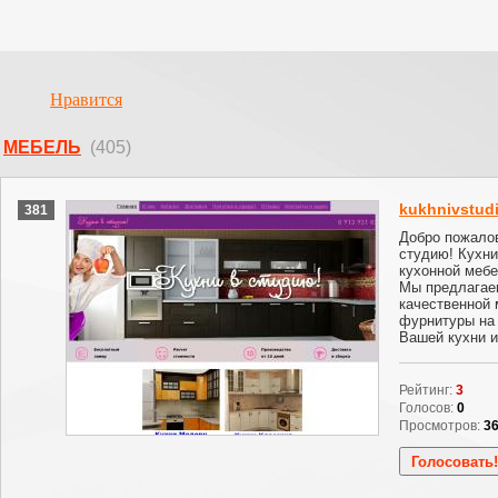
Нравится
МЕБЕЛЬ
(405)
kukhnivstudi
381
Добро пожалов
студию! Кухни
кухонной мебе
Мы предлагае
качественной 
фурнитуры на
Вашей кухни и
Рейтинг:
3
Голосов:
0
Просмотров:
3