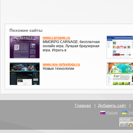
Похожие сайты
www.carnage.ru
MMORPG CARNAGE: бесплатная
онлайн игра. Лучшая браузерная
игра. Играть в
www.nov-tehnology.ru
Новые технологии
Главная
|
Добавить сайт
Россия
Ук