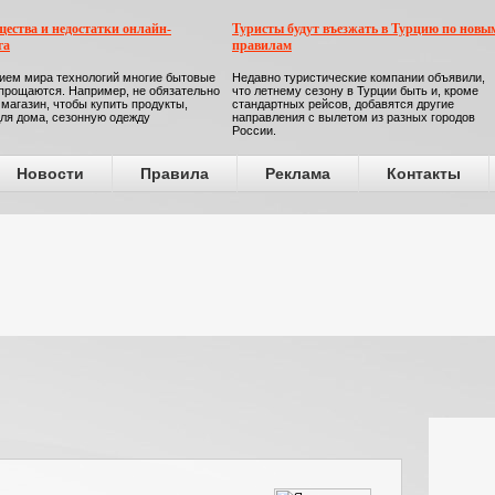
ества и недостатки онлайн-
Туристы будут въезжать в Турцию по новы
га
правилам
ием мира технологий многие бытовые
Недавно туристические компании объявили,
прощаются. Например, не обязательно
что летнему сезону в Турции быть и, кроме
 магазин, чтобы купить продукты,
стандартных рейсов, добавятся другие
ля дома, сезонную одежду
направления с вылетом из разных городов
России.
Новости
Правила
Реклама
Контакты