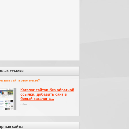
мные ссылки
местить сайт в этом месте?
Каталог сайтов без обратной
ссылки, добавить сайт в
белый каталог с...
rubo.ru
ярные сайты