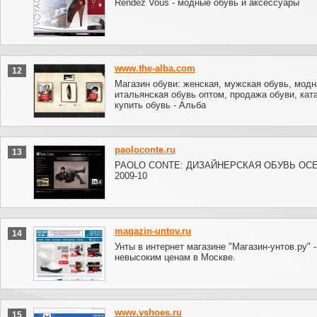
Rendez Vous - модные обувь и аксессуары
www.the-alba.com
12
Магазин обуви: женская, мужская обувь, модн
итальянская обувь оптом, продажа обуви, ката
купить обувь - Альба
paoloconte.ru
13
PAOLO CONTE: ДИЗАЙНЕРСКАЯ ОБУВЬ ОС
2009-10
magazin-untov.ru
14
Унты в интернет магазине "Магазин-унтов.ру" -
невысоким ценам в Москве.
www.vshoes.ru
15