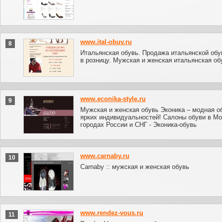
www.ital-obuv.ru
8
Итальянская обувь. Продажа итальянской обу
в розницу. Мужская и женская итальянская об
www.econika-style.ru
9
Мужская и женская обувь Эконика – модная о
ярких индивидуальностей! Салоны обуви в Мо
городах России и СНГ - Эконика-обувь
www.carnaby.ru
10
Carnaby :: мужская и женская обувь
www.rendez-vous.ru
11