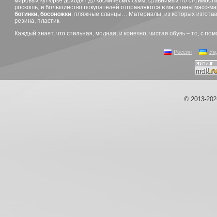
мировых кутюрье доходят до космических сумм, сравнимых по стоимост
роскошь, и большинство покупателей отправляются в магазины масс-ма
ботинки, босоножки
, пляжные сланцы… Материалы, из которых изготавл
резина, пластик.
Каждый знает, что стильная, модная, и конечно, чистая обувь – то, с п
Россия
Ук
© 2013-20