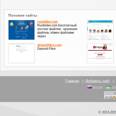
Похожие сайты
rusfolder.com
Rusfolder.com Бесплатный
хостинг файлов - хранение
файлов, обмен файлами
через
depositfiles.com
Deposit Files
Главная
|
Добавить сайт
Россия
Ук
© 2013-20