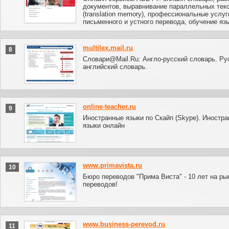
документов, выравнивание параллельных тек
(translation memory), профессиональные услуг
письменного и устного перевода, обучение яз
multilex.mail.ru
8
Словари@Mail.Ru: Англо-русский словарь. Ру
английский словарь.
online-teacher.ru
9
Иностранные языки по Скайп (Skype). Иностр
языки онлайн
www.primavista.ru
10
Бюро переводов "Прима Виста" - 10 лет на ры
переводов!
www.business-perevod.ru
11