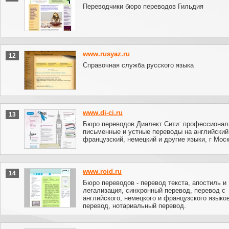
Переводчики бюро переводов Гильдия
www.rusyaz.ru
12
Справочная служба русского языка
www.di-ci.ru
13
Бюро переводов Диалект Сити: профессиона
письменные и устные переводы на английский
французский, немецкий и другие языки, г Мос
www.roid.ru
14
Бюро переводов - перевод текста, апостиль и
легализация, синхронный перевод, перевод с
английского, немецкого и французского языко
перевод, нотариальный перевод.