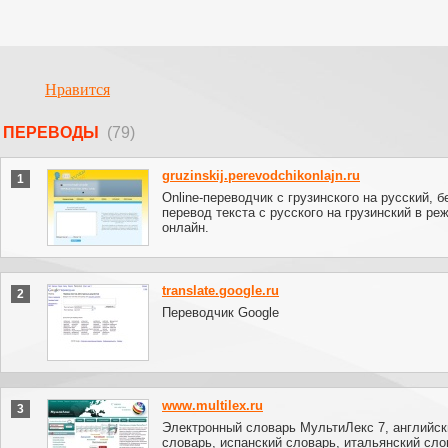
Нравится
ПЕРЕВОДЫ
(79)
gruzinskij.perevodchikonlajn.ru
1
Online-переводчик с грузинского на русский, 
перевод текста с русского на грузинский в ре
онлайн.
translate.google.ru
2
Переводчик Google
www.multilex.ru
3
Электронный словарь МультиЛекс 7, английск
словарь, испанский словарь, итальянский сло