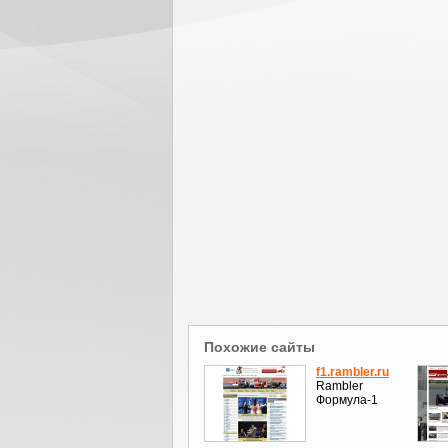
Похожие сайты
f1.rambler.ru
Rambler
Формула-1