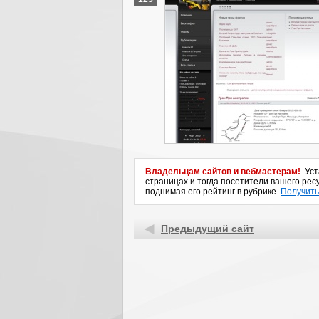
Владельцам сайтов и вебмастерам!
Уста
страницах и тогда посетители вашего ресу
поднимая его рейтинг в рубрике.
Получить
Предыдущий сайт