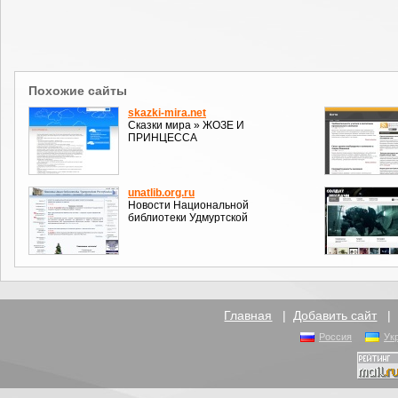
Похожие сайты
skazki-mira.net
Сказки мира » ЖОЗЕ И
ПРИНЦЕССА
unatlib.org.ru
Новости Национальной
библиотеки Удмуртской
Главная
|
Добавить сайт
Россия
Ук