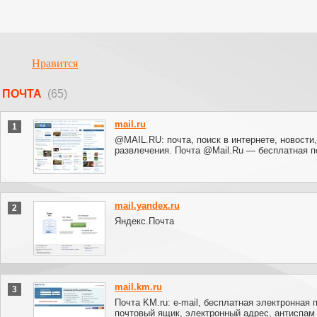
Нравится
ПОЧТА
(65)
mail.ru
1
@MAIL.RU: почта, поиск в интернете, новости,
развлечения. Почта @Mail.Ru — бесплатная 
mail.yandex.ru
2
Яндекс.Почта
mail.km.ru
3
Почта KM.ru: e-mail, бесплатная электронная 
почтовый ящик, электронный адрес, антиспам