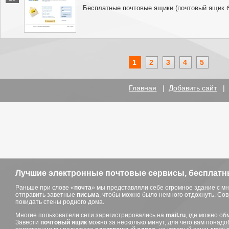
Бесплатные почтовые ящики (почтовый ящик 
1
2
3
4
5
Главная
|
Добавить сайт
Лучшие электронные почтовые сервисы, бесплатн
Раньше при слове «
почта
» мы представляли себе огромное здание с мн
отправить заветные
письма
, чтобы можно было немного отдохнуть. С
покидать стены родного дома.
Многие пользователи сети зарегистрировались на
mail.ru
, где можно о
Завести
почтовый ящик
можно за несколько минут, для чего вам понадо