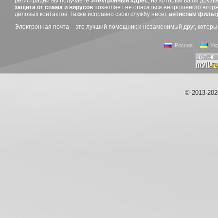
регистрации вы получаете
электронный адрес
, на который ваши друз
защита от спама и вирусов
позволяет не опасаться непрошеного вторж
деловых контактов. Также исправно свою службу несет
антиспам фильт
Электронная почта – это лучший помощник и незаменимый друг, котор
Россия
Ук
© 2013-20