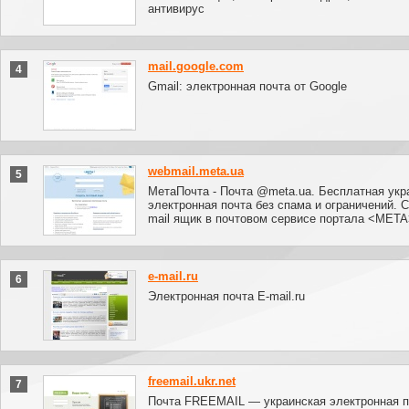
антивирус
mail.google.com
4
Gmail: электронная почта от Google
webmail.meta.ua
5
МетаПочта - Почта @meta.ua. Бесплатная укр
электронная почта без спама и ограничений. С
mail ящик в почтовом сервисе портала <MET
e-mail.ru
6
Электронная почта E-mail.ru
freemail.ukr.net
7
Почта FREEMAIL — украинская электронная п