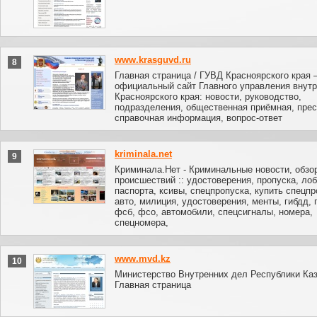
www.krasguvd.ru
8
Главная страница / ГУВД Красноярского края
официальный сайт Главного управления внут
Красноярского края: новости, руководство,
подразделения, общественная приёмная, прес
справочная информация, вопрос-ответ
kriminala.net
9
Криминала.Нет - Криминальные новости, обзо
происшествий :: удостоверения, пропуска, лоб
паспорта, ксивы, спецпропуска, купить спецпр
авто, милиция, удостоверения, менты, гибдд, 
фсб, фсо, автомобили, спецсигналы, номера,
спецномера,
www.mvd.kz
10
Министерство Внутренних дел Республики Каз
Главная страница