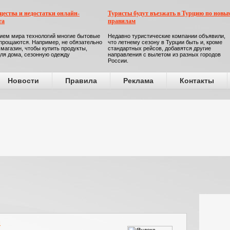
ества и недостатки онлайн-
Туристы будут въезжать в Турцию по новы
га
правилам
ием мира технологий многие бытовые
Недавно туристические компании объявили,
прощаются. Например, не обязательно
что летнему сезону в Турции быть и, кроме
 магазин, чтобы купить продукты,
стандартных рейсов, добавятся другие
ля дома, сезонную одежду
направления с вылетом из разных городов
России.
Новости
Правила
Реклама
Контакты
u