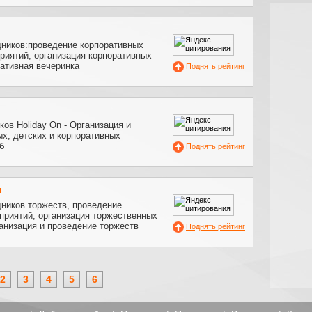
дников:проведение корпоративных
риятий, организация корпоративных
ативная вечеринка
Поднять рейтинг
ков Holiday On - Организация и
х, детских и корпоративных
б
Поднять рейтинг
u
дников торжеств, проведение
приятий, организация торжественных
анизация и проведение торжеств
Поднять рейтинг
2
3
4
5
6