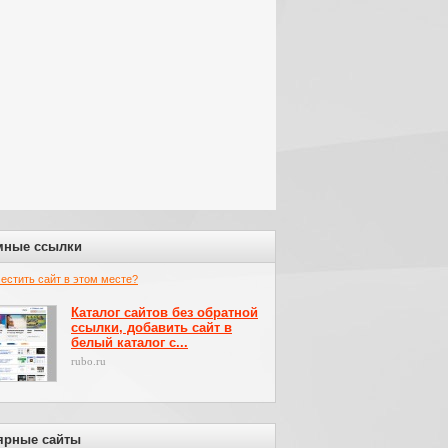
мные ссылки
местить сайт в этом месте?
Каталог сайтов без обратной
ссылки, добавить сайт в
белый каталог с...
rubo.ru
ярные сайты