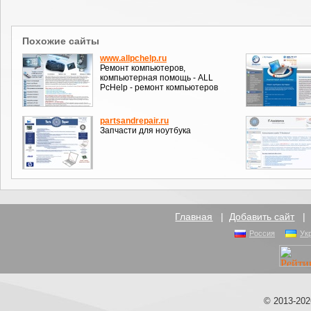
Похожие сайты
www.allpchelp.ru
Ремонт компьютеров,
компьютерная помощь - ALL
PcHelp - ремонт компьютеров
partsandrepair.ru
Запчасти для ноутбука
Главная
|
Добавить сайт
Россия
Ук
© 2013-20