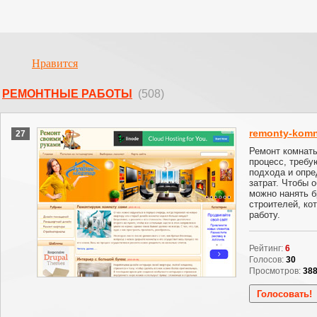
Нравится
РЕМОНТНЫЕ РАБОТЫ
(508)
remonty-komn
27
Ремонт комнаты
процесс, требу
подхода и опр
затрат. Чтобы о
можно нанять 
строителей, ко
работу.
Рейтинг:
6
Голосов:
30
Просмотров:
38