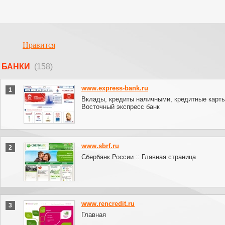
Нравится
БАНКИ
(158)
www.express-bank.ru
1
Вклады, кредиты наличными, кредитные карты
Восточный экспресс банк
www.sbrf.ru
2
Сбербанк России :: Главная страница
www.rencredit.ru
3
Главная