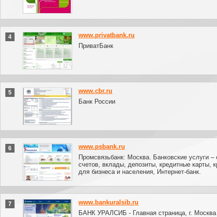
www.privatbank.ru
4
ПриватБанк
www.cbr.ru
5
Банк России
www.psbank.ru
6
Промсвязьбанк: Москва. Банковские услуги – 
счетов, вклады, депозиты, кредитные карты, 
для бизнеса и населения, Интернет-банк.
www.bankuralsib.ru
7
БАНК УРАЛСИБ - Главная страница, г. Москва