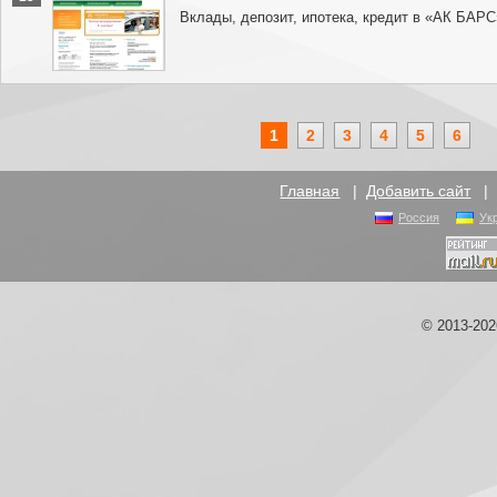
Вклады, депозит, ипотека, кредит в «АК БАРС
1
2
3
4
5
6
Главная
|
Добавить сайт
Россия
Ук
© 2013-20