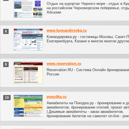
Отдых на курортах Черного моря - отдых в Кр
на российском Черноморском побережье, отд
Абхазии
www.komandirovka.ru
8
Командировка.ру - гостиницы Mосквы, Cанкт-П
Екатеринбурга, Казани и многое многое другое
www.reservation.ru
9
Reservation.RU - Система Онлайн бронировани
России
poezdka.ru
10
Авиабилеты на Поездка.ру - бронирование и д
авиабилетов, бронирование отелей, прокат а
| Дешевые авиабилеты - заказ авиабилетов,
бронирование билетов на самолет on-line - poe