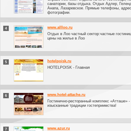
санатории, базы отдыха. Отдых Адлер, Гелен
Анапа, Лазаревское. Прямые телефоны, адрес
фотографии.
www.allloo.ru
4
Отдых в Лоо частный сектор:частные гостини
цены на жилье в Лоо
hotelpoisk.ru
5
HOTELPOISK - Главная
www.hotel-attache.ru
6
Гостинично-ресторанный комплекс «Атташе» -
изысканные традиции гостеприимства!
www.azur.ru
7