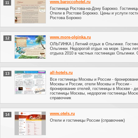
www.baroccohotel.ru
11
Гостиница Ростова-на-Дону Барокко. Гостиницы
Отели в Ростове Борокко. Цены и услуги гост
Ростова Борокко
www.more-olginka.ru
12
ОЛЬГИНКА | Летний отдых в Ольгинке. Гости
Ольгинки. Недорогой отдых на море. Цены ле
отдыха 2010 в частных гостиницах Ольгинки. 
all-hotels.ru
13
Все гостиницы Москвы и России - бронировани
Москвы и России, отели Москвы и России -
бронирование отелей, гостиницы в Москве - 
гостиницы Москвы, недорогие гостиницы Моск
справочник
www.otels.ru
14
Отели и гостиницы России (справочник)