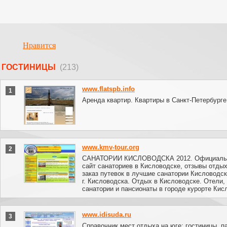
Нравится
ГОСТИНИЦЫ
(213)
www.flatspb.info
1
Аренда квартир. Квартиры в Санкт-Петербурге
www.kmv-tour.org
2
САНАТОРИИ КИСЛОВОДСКА 2012. Официальн
сайт санаториев в Кисловодске, отзывы отды
заказ путевок в лучшие санатории Кисловодск
г. Кисловодска. Отдых в Кисловодске. Отели,
санатории и пансионаты в городе курорте Кис
www.idisuda.ru
3
Справочник мест отдыха на юге: гостиницы, п