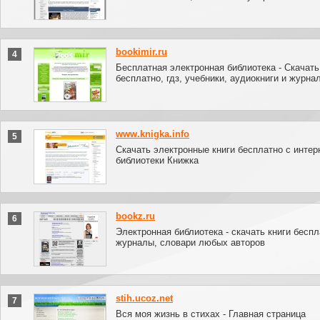
bookimir.ru
4
Бесплатная электронная библиотека - Скачать
бесплатно, гдз, учебники, аудиокниги и журна
www.knigka.info
5
Скачать электронные книги бесплатно с интер
библиотеки Книжка
bookz.ru
6
Электронная библиотека - скачать книги беспл
журналы, словари любых авторов
stih.ucoz.net
7
Вся моя жизнь в стихах - Главная страница