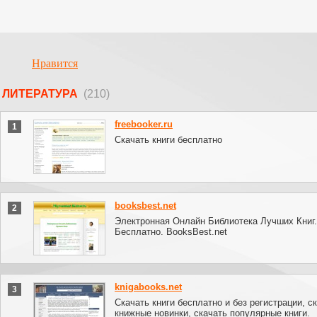
Нравится
ЛИТЕРАТУРА
(210)
freebooker.ru
1
Скачать книги бесплатно
booksbest.net
2
Электронная Онлайн Библиотека Лучших Книг.
Бесплатно. BooksBest.net
knigabooks.net
3
Скачать книги бесплатно и без регистрации, с
книжные новинки, скачать популярные книги.