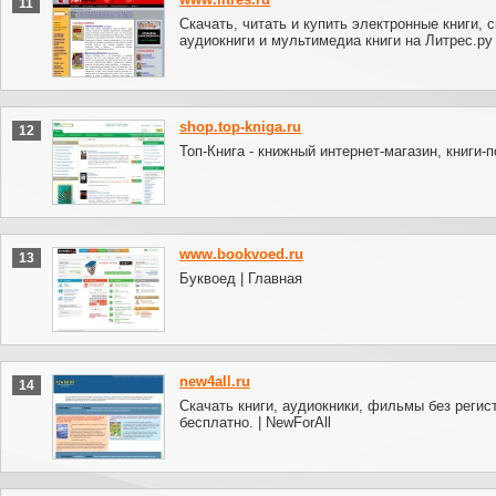
11
Скачать, читать и купить электронные книги, 
аудиокниги и мультимедиа книги на Литрес.ру
shop.top-kniga.ru
12
Топ-Книга - книжный интернет-магазин, книги-
www.bookvoed.ru
13
Буквоед | Главная
new4all.ru
14
Скачать книги, аудиокники, фильмы без регис
бесплатно. | NewForAll