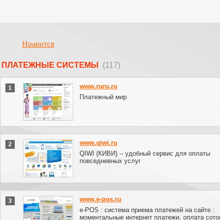
Нравится
ПЛАТЕЖНЫЕ СИСТЕМЫ
(117)
www.ruru.ru
1
Платежный мир
www.qiwi.ru
2
QIWI (КИВИ) -- удобный сервис для оплаты
повседневных услуг
www.e-pos.ru
3
e-POS : система приема платежей на сайте :
моментальные интернет платежи, оплата сото