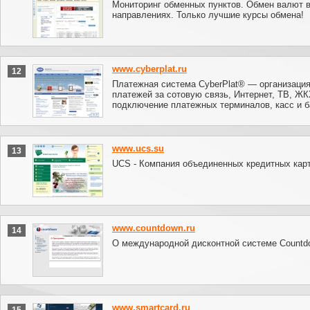
Мониторинг обменных пунктов. Обмен валют 
направлениях. Только лучшие курсы обмена!
www.cyberplat.ru
12
Платежная система CyberPlat® — организаци
платежей за сотовую связь, Интернет, ТВ, ЖК
подключение платежных терминалов, касс и б
www.ucs.su
13
UCS - Компания объединенных кредитных кар
www.countdown.ru
14
О международной дисконтной системе Countd
www.smartcard.ru