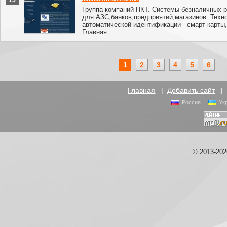
15
Группа компаний НКТ. Системы безналичных 
для АЗС,банков,предприятий,магазинов. Техн
автоматической идентификации - смарт-карты, r
Главная
1
2
3
4
5
6
Главная
|
Добавить сайт
Россия
Ук
© 2013-20