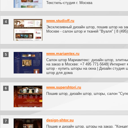
Текстиль-студия г. Москва
www.studioff.ru
4
Эксклюзивный дизайн штор, пошив штор на за
Москве - салон штор и тканей "Вуаля" | 8 (495)
www.mariamtex.ru
5
Салон штор Мариамтекс: дизайн штор, элитн
на заказ в Москве: +7 495 771-5648| Интернет 
штор - купить шторы на окна | Дизайн студия ш
штор для дома
www.supershtori.ru
6
Пошив штор, дизайн штор, шторы, салон "Суп
design-shtor.su
7
Пошив и дизайн штор, шторы на заказ. "Конце