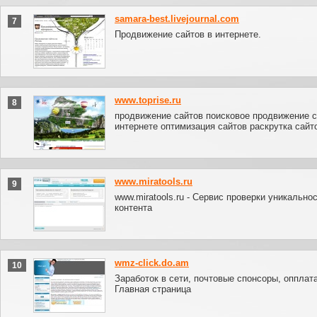
samara-best.livejournal.com
7
Продвижение сайтов в интернете.
www.toprise.ru
8
продвижение сайтов поисковое продвижение с
интернете оптимизация сайтов раскрутка сайт
www.miratools.ru
9
www.miratools.ru - Сервис проверки уникально
контента
wmz-click.do.am
10
Заработок в сети, почтовые спонсоры, опплата
Главная страница