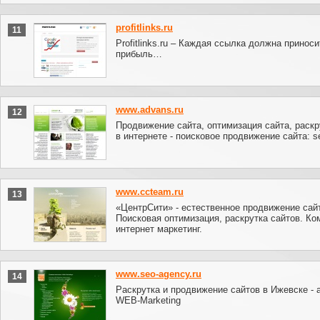
profitlinks.ru
11
Profitlinks.ru – Каждая ссылка должна приноси
прибыль…
www.advans.ru
12
Продвижение сайта, оптимизация сайта, раскр
в интернете - поисковое продвижение сайта: s
www.ccteam.ru
13
«ЦентрСити» - естественное продвижение сай
Поисковая оптимизация, раскрутка сайтов. К
интернет маркетинг.
www.seo-agency.ru
14
Раскрутка и продвижение сайтов в Ижевске - 
WEB-Marketing