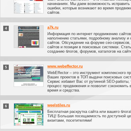
начинаниях. Мы даем возможность исправить
ошибки, которые возникают во время продвиж
сайтов.
a7k.ru
4
Информация по интернет продвижению сайтов
наполнению статьями, подробному анализу и 
сайтов. Обсуждение на форуме сео-сервисов
сайтов и позиции в поисковых системах. Стать
созданию блогов, форумов, каталогов на сайт
www.webeffector.ru
5
WebEffector – это инструмент комплексного п
Ваших проектов в ТОП выдачи поисковых сис
Сервис избавит Вас от рутинной SEO-работы, 
процесс продвижения и позволит сэкономить 
время и средства.
weelstiles.ru
6
Бесплатная раскрутка сайта или вашего блога
ТИЦ! Большая посещаемость по доступной це
визитами, посетителями!