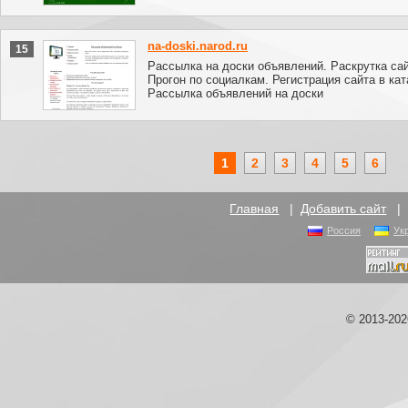
na-doski.narod.ru
15
Рассылка на доски объявлений. Раскрутка сай
Прогон по социалкам. Регистрация сайта в кат
Рассылка объявлений на доски
1
2
3
4
5
6
Главная
|
Добавить сайт
Россия
Ук
© 2013-20