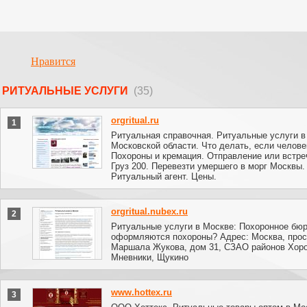
Нравится
РИТУАЛЬНЫЕ УСЛУГИ
(35)
orgritual.ru
1
Ритуальная справочная. Ритуальные услуги в
Московской области. Что делать, если челове
Похороны и кремация. Отправление или встре
Груз 200. Перевезти умершего в морг Москвы.
Ритуальный агент. Цены.
orgritual.nubex.ru
2
Ритуальные услуги в Москве: Похоронное бюр
оформляются похороны? Адрес: Москва, прос
Маршала Жукова, дом 31, СЗАО районов Хор
Мневники, Щукино
www.hottex.ru
3