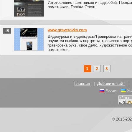
Изготовление памятников и надгробий. Прода
памятников. Глобал Стоун
www.graverovka.com
15
Видеоуроки и видеокурсы"Гравировка на грани
научится выбивать портреты, гравировка порт
гравировка букв, свое дело, художественое 
памятников.
1
2
3
Главная
|
Добавить сайт
Россия
Ук
© 2013-20