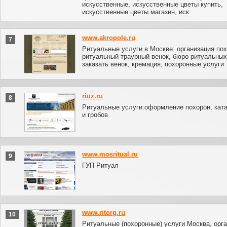
искусственные, искусственные цветы купить,
искусственные цветы магазин, иск
www.akropole.ru
7
Ритуальные услуги в Москве: организация пох
ритуальный траурный венок, бюро ритуальных
заказать венок, кремация, похоронные услуги
riuz.ru
8
Ритуальные услуги:оформление похорон, ката
и гробов
www.mosritual.ru
9
ГУП Ритуал
www.ritorg.ru
10
Ритуальные (похоронные) услуги Москва, орг