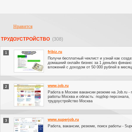
Нравится
ТРУДОУСТРОЙСТВО
(308)
fribiz.ru
1
Получи бесплатный чеклист и узнай как созда
домашний онлайн бизнес за 1 деньбез финан
вложений с доходом от 50 000 рублей в месяц
www.job.ru
2
Работа в Москве вакансии резюме на Job.ru - 
работы Москва и область: подбор персонала,
трудоустройство Москва
www.superjob.ru
3
Работа, вакансии, резюме, поиск работы - Supe