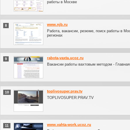
работы в Москве
www.njb.ru
8
Работа, вакансии, резюме, поиск работы в Мо
регионах
rabota-vaxta.ucoz.ru
9
Вакансии работы вахтовым методом - Главная
toplivosuper.prav.tv
10
TOPLIVOSUPER.PRAV.TV
www.vahta-work.ucoz.ru
11