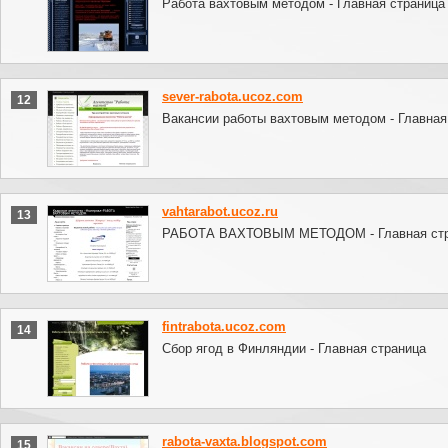
Работа вахтовым методом - Главная страница
sever-rabota.ucoz.com
12
Вакансии работы вахтовым методом - Главная
vahtarabot.ucoz.ru
13
РАБОТА ВАХТОВЫМ МЕТОДОМ - Главная стр
fintrabota.ucoz.com
14
Сбор ягод в Финляндии - Главная страница
rabota-vaxta.blogspot.com
15