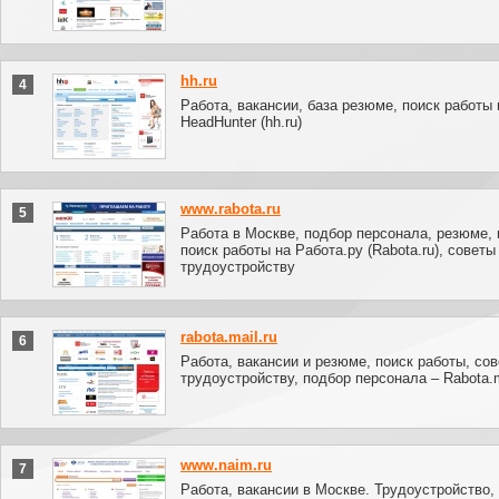
hh.ru
4
Работа, вакансии, база резюме, поиск работы 
HeadHunter (hh.ru)
www.rabota.ru
5
Работа в Москве, подбор персонала, резюме, 
поиск работы на Работа.ру (Rabota.ru), советы
трудоустройству
rabota.mail.ru
6
Работа, вакансии и резюме, поиск работы, сов
трудоустройству, подбор персонала – Rabota.m
www.naim.ru
7
Работа, вакансии в Москве. Трудоустройство,