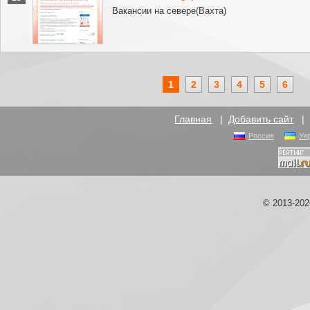
Вакансии на севере(Вахта)
1
2
3
4
5
6
Главная
|
Добавить сайт
Россия
Ук
© 2013-20