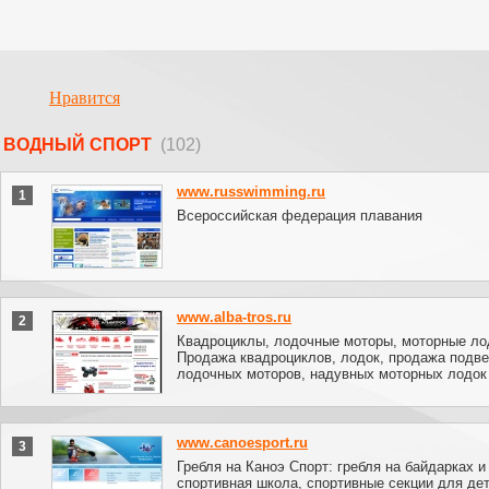
Нравится
ВОДНЫЙ СПОРТ
(102)
www.russwimming.ru
1
Всероссийская федерация плавания
www.alba-tros.ru
2
Квадроциклы, лодочные моторы, моторные ло
Продажа квадроциклов, лодок, продажа подв
лодочных моторов, надувных моторных лодок
www.canoesport.ru
3
Гребля на Каноэ Спорт: гребля на байдарках и
спортивная школа, спортивные секции для дет