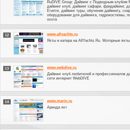
RuDIVE Group: Дайвинг с Подводным клубом 
дайвинг клуб, дайвинг сафари, фридайвинг, д
Египте, дайвинг туры, обучение дайвингу, сна
оборудование для дайвинга, гидрокостюмы, п
охота
www.allyachts.ru
12
Яхты и катера на AllYachts.Ru. Моторные яхты
www.webdive.ru
13
Дайвинг клуб любителей и профессионалов да
сети интернет WebDIVE
www.marin.ru
14
Аренда яхт