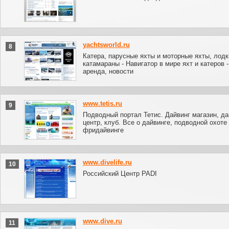
yachtsworld.ru
8
Катера, парусные яхты и моторные яхты, лодк
катамараны - Навигатор в мире яхт и катеров 
аренда, новости
www.tetis.ru
9
Подводный портал Тетис. Дайвинг магазин, да
центр, клуб. Все о дайвинге, подводной охоте
фридайвинге
www.divelife.ru
10
Российский Центр PADI
www.dive.ru
11