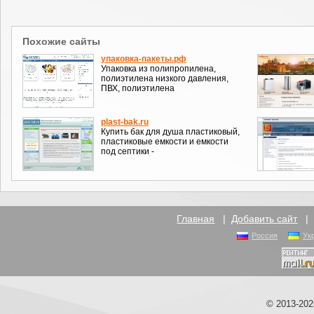
Похожие сайты
упаковка-пакеты.рф
Упаковка из полипропилена,
полиэтилена низкого давления,
ПВХ, полиэтилена
plast-bak.ru
Купить бак для душа пластиковый,
пластиковые емкости и емкости
под септики -
Главная
|
Добавить сайт
Россия
Ук
© 2013-20