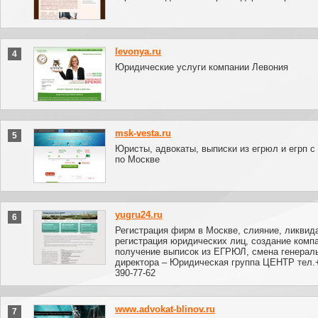
levonya.ru
4
Юридические услуги компании Левония
msk-vesta.ru
5
Юристы, адвокаты, выписки из егрюл и егрп с
по Москве
yugru24.ru
6
Регистрация фирм в Москве, слияние, ликвид
регистрация юридических лиц, создание комп
получение выписок из ЕГРЮЛ, смена генерал
директора – Юридическая группа ЦЕНТР тел.+
390-77-62
www.advokat-blinov.ru
7