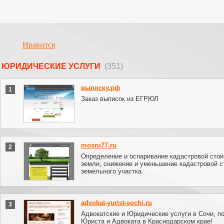
Нравится
ЮРИДИЧЕСКИЕ УСЛУГИ
(351)
выписку.рф
1
Заказ выписок из ЕГРЮЛ
mosru77.ru
2
Определение и оспаривание кадастровой сто
земли, снижение и уменьшение кадастровой с
земельного участка
advokat-yurist-sochi.ru
3
Адвокатские и Юридические услуги в Сочи, 
Юриста и Адвоката в Краснодарском крае!