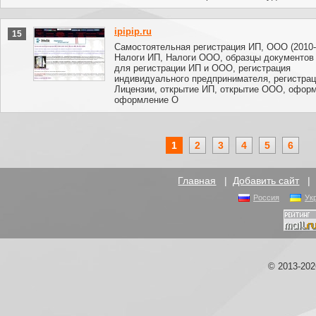
ipipip.ru
15
Самостоятельная регистрация ИП, ООО (2010-
Налоги ИП, Налоги ООО, образцы документов
для регистрации ИП и ООО, регистрация
индивидуального предпринимателя, регистра
Лицензии, открытие ИП, открытие ООО, офор
оформление О
1
2
3
4
5
6
Главная
|
Добавить сайт
Россия
Ук
© 2013-20