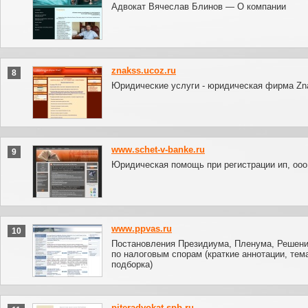
Адвокат Вячеслав Блинов — О компании
znakss.ucoz.ru
8
Юридические услуги - юридическая фирма Zn
www.schet-v-banke.ru
9
Юридическая помощь при регистрации ип, ооо
www.ppvas.ru
10
Постановления Президиума, Пленума, Решен
по налоговым спорам (краткие аннотации, тем
подборка)
piteradvokat.spb.ru