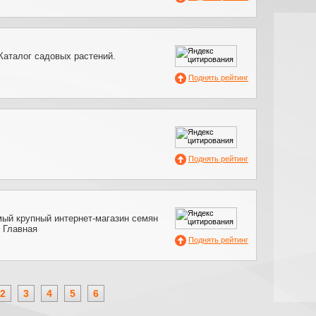
 Каталог садовых растений.
Поднять рейтинг
Поднять рейтинг
мый крупный интернет-магазин семян
- Главная
Поднять рейтинг
2
3
4
5
6