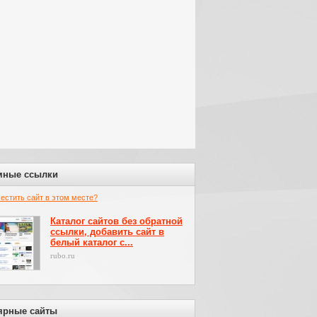
мные ссылки
местить сайт в этом месте?
Каталог сайтов без обратной
ссылки, добавить сайт в
белый каталог с...
rubo.ru
ярные сайты