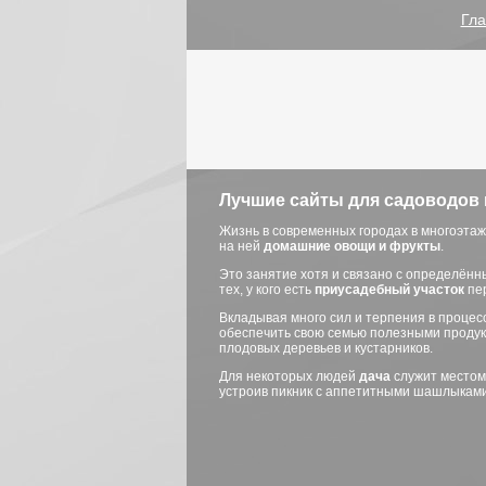
Гла
Лучшие сайты для садоводов
Жизнь в современных городах в многоэта
на ней
домашние овощи и фрукты
.
Это занятие хотя и связано с определённ
тех, у кого есть
приусадебный участок
пер
Вкладывая много сил и терпения в процес
обеспечить свою семью полезными проду
плодовых деревьев и кустарников.
Для некоторых людей
дача
служит местом
устроив пикник с аппетитными шашлыками