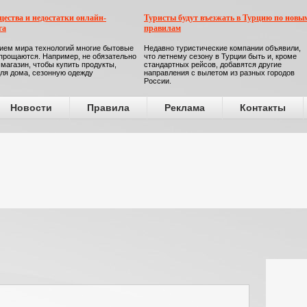
ества и недостатки онлайн-
Туристы будут въезжать в Турцию по новы
га
правилам
ием мира технологий многие бытовые
Недавно туристические компании объявили,
прощаются. Например, не обязательно
что летнему сезону в Турции быть и, кроме
 магазин, чтобы купить продукты,
стандартных рейсов, добавятся другие
ля дома, сезонную одежду
направления с вылетом из разных городов
России.
Новости
Правила
Реклама
Контакты