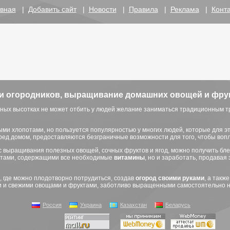
вная
|
Добавить сайт
|
Новости
|
Правила
|
Реклама
|
Конт
 и огородников, выращивание домашних овощей и фру
жных высотках не может отбить у людей желание заниматься традиционным 
ыми хлопотами, но пользуется популярностью у многих людей, которые для 
ед домом, предоставляются безграничные возможности для того, чтобы воп
с выращивания полезных овощей, сочных фруктов и ягод, можно получить бле
ктами, содержащими все необходимые
витамины
, но и заработать, продавая
, где можно плодотворно потрудиться, создав
огород своими руками
, а такж
 и свежими овощами и фруктами, заботливо выращенными самостоятельно на
Россия
Украина
Казахстан
Беларусь